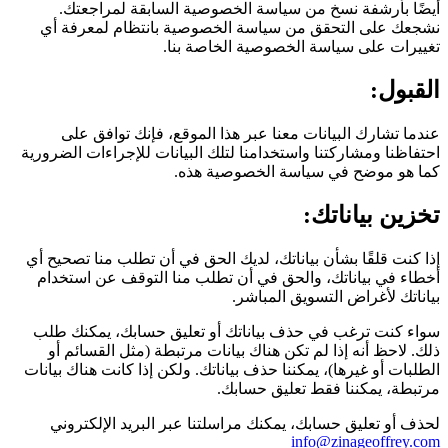
أيضًا بأرشفة نسخ من سياسة الخصوصية السابقة لمراجعتك.
نشجعك على التحقق من سياسة الخصوصية بانتظام لمعرفة أي
تغييرات على سياسة الخصوصية الخاصة بنا.
القبول:
عندما تشارك البيانات معنا عبر هذا الموقع، فإنك توافق على
احتفاظنا ومشاركتنا واستخدامنا لتلك البيانات للإجراءات الضرورية
كما هو موضح في سياسة الخصوصية هذه.
تخزين بياناتك:
إذا كنت قلقًا بشأن بياناتك، لديك الحق في أن تطلب منا تصحيح أي
أخطاء في بياناتك، والحق في أن تطلب منا التوقف عن استخدام
بياناتك لأغراض التسويق المباشر.
سواء كنت ترغب في حذف بياناتك أو تعليق حسابك، يمكنك طلب
ذلك. لاحظ أنه إذا لم تكن هناك بيانات مرتبطة (مثل القسائم أو
الطلبات أو غيرها)، يمكننا حذف بياناتك. ولكن إذا كانت هناك بيانات
مرتبطة، يمكننا فقط تعليق حسابك.
لحذف أو تعليق حسابك، يمكنك مراسلتنا عبر البريد الإلكتروني
info@zinageoffrey.com