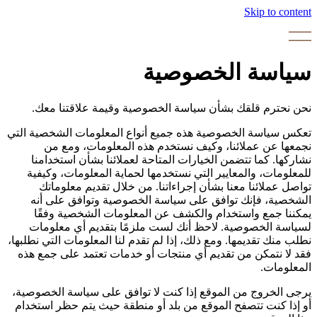
Skip to content
سياسة الخصوصية
نحن نحترم قلقك بشأن سياسة الخصوصية وقيمة علاقتنا معك.
تعكس سياسة الخصوصية هذه جميع أنواع المعلومات الشخصية التي
نجمعها عن عملائنا، وكيف نستخدم هذه المعلومات، ومع من
نشاركها. كما تتضمن الخيارات المتاحة لعملائنا بشأن استخدامنا
للمعلومات، والمعايير التي نستخدمها لحماية المعلومات، وكيفية
تواصل عملائنا معنا بشأن إجراءاتنا. من خلال تقديم معلوماتك
الشخصية، فإنك توافق على سياسة الخصوصية وتوافق على أنه
يمكننا جمع واستخدام والكشف عن المعلومات الشخصية وفقًا
لسياسة الخصوصية. لاحظ أنك لست ملزمًا بتقديم أي معلومات
نطلب منك تقديمها. ومع ذلك، إذا لم تقدم لنا المعلومات التي نطلبها،
فقد لا نتمكن من تقديم أي منتجات أو خدمات تعتمد على جمع هذه
المعلومات.
يرجى الخروج من الموقع إذا كنت لا توافق على سياسة الخصوصية،
أو إذا كنت تتصفح الموقع من بلد أو منطقة حيث يتم حظر استخدام