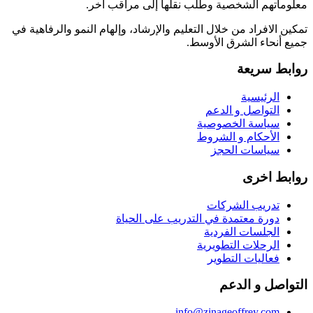
معلوماتهم الشخصية وطلب نقلها إلى مراقب آخر.
تمكين الافراد من خلال التعليم والإرشاد، وإلهام النمو والرفاهية في
جميع أنحاء الشرق الأوسط.
روابط سريعة
الرئيسية
التواصل و الدعم
سياسة الخصوصية
الأحكام و الشروط
سياسات الحجز
روابط اخرى
تدريب الشركات
دورة معتمدة في التدريب على الحياة
الجلسات الفردية
الرحلات التطويرية
فعاليات التطوير
التواصل و الدعم
info@zinageoffrey.com