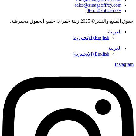
sales@zinageoffrey.com
+966-50756-2657
حقوق الطبع والنشر© 2025 زينة جفري، جميع الحقوق محفوظة.
العربية
English
(
الإنجليزية
)
العربية
English
(
الإنجليزية
)
Instagram