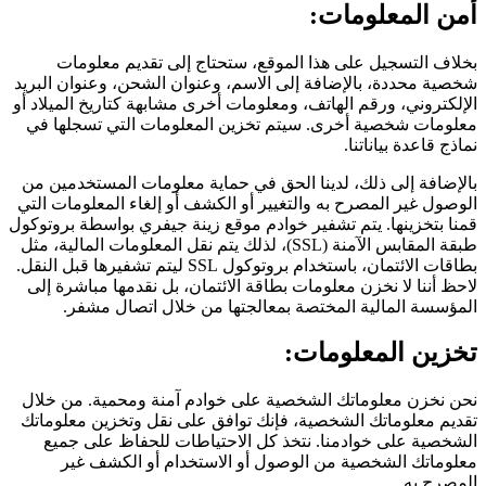
أمن المعلومات:
بخلاف التسجيل على هذا الموقع، ستحتاج إلى تقديم معلومات
شخصية محددة، بالإضافة إلى الاسم، وعنوان الشحن، وعنوان البريد
الإلكتروني، ورقم الهاتف، ومعلومات أخرى مشابهة كتاريخ الميلاد أو
معلومات شخصية أخرى. سيتم تخزين المعلومات التي تسجلها في
نماذج قاعدة بياناتنا.
بالإضافة إلى ذلك، لدينا الحق في حماية معلومات المستخدمين من
الوصول غير المصرح به والتغيير أو الكشف أو إلغاء المعلومات التي
قمنا بتخزينها. يتم تشفير خوادم موقع زينة جيفري بواسطة بروتوكول
طبقة المقابس الآمنة (SSL)، لذلك يتم نقل المعلومات المالية، مثل
بطاقات الائتمان، باستخدام بروتوكول SSL ليتم تشفيرها قبل النقل.
لاحظ أننا لا نخزن معلومات بطاقة الائتمان، بل نقدمها مباشرة إلى
المؤسسة المالية المختصة بمعالجتها من خلال اتصال مشفر.
تخزين المعلومات:
نحن نخزن معلوماتك الشخصية على خوادم آمنة ومحمية. من خلال
تقديم معلوماتك الشخصية، فإنك توافق على نقل وتخزين معلوماتك
الشخصية على خوادمنا. نتخذ كل الاحتياطات للحفاظ على جميع
معلوماتك الشخصية من الوصول أو الاستخدام أو الكشف غير
المصرح به.