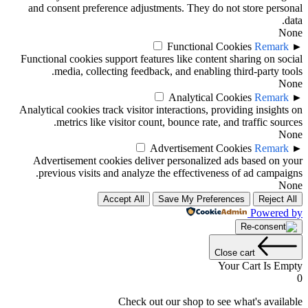
and consent preference adjustments. They do not store personal
data.
None
Functional Cookies
Remark
►
Functional cookies support features like content sharing on social
media, collecting feedback, and enabling third-party tools.
None
Analytical Cookies
Remark
►
Analytical cookies track visitor interactions, providing insights on
metrics like visitor count, bounce rate, and traffic sources.
None
Advertisement Cookies
Remark
►
Advertisement cookies deliver personalized ads based on your
previous visits and analyze the effectiveness of ad campaigns.
None
Accept All
Save My Preferences
Reject All
Powered by
Close cart
Your Cart Is Empty
0
Check out our shop to see what's available