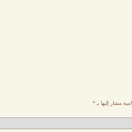
مية مشار إليها بـ
*